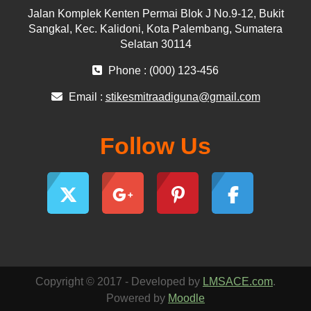
Jalan Komplek Kenten Permai Blok J No.9-12, Bukit
Sangkal, Kec. Kalidoni, Kota Palembang, Sumatera
Selatan 30114
Phone : (000) 123-456
Email :
stikesmitraadiguna@gmail.com
Follow Us
Copyright © 2017 - Developed by
LMSACE.com
.
Powered by
Moodle